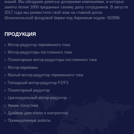
юаней. Мы обладаем девятью дочерними компаниями, в которых
заняты более 1800 преданных своему делу сотрудников. В августе
2017 года мы разместили свой знак на главной доске
Шэньчжэньской фондовой биржи под биржевым кодом: 002896.
ПРОДУКЦИЯ
Мотор-редуктор переменного тока
Мотор-редукторы постоянного тока
Планетарные мотор-редукторы постоянного тока
Мотор-барабаны
Малый мотор-редуктор переменного тока
Гипоидный мотор-редуктор F2/F3
Планетарный редуктор
Циклоидальный мотор-редуктор
Умная логистика
Драйвер двигателя и контроллер
Промышленные роботы