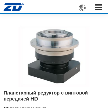

Планетарный редуктор с винтовой
HD
передачей