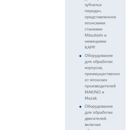
зубчатых
передач,
представленное
японскими
станками
Mitsubishi и
немецкими
KAPP.
Оборудование
для обработки
корпусов,
преимущественно
от японских
производителей
MAKINO и
Mazak.
Оборудование
для обработки
двигателей,
включая