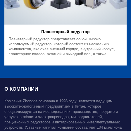
Планетарный редуктор
Планетарный редуктор представляет собой широко
используемый редуктор, который состоит из нескольких
компонентов, включая внешний корпус, внутренний корпус,
планетарное колесо, входной и выходной вал, а также
уплотнения и сопутствующие аксессуары.
О КОМПАНИИ
Компания Zhongda основана в 1998 году, является ведущим
высокотехнологичным предприятием в Китае, которое
специализируется на исследованиях, производстве, продаже и
услугах в области электроприводов, микродвигателей,
прецизионных редукторов и интегрированных интеллектуальных
устройств. Уставный капитал компании составляет 104 миллиона