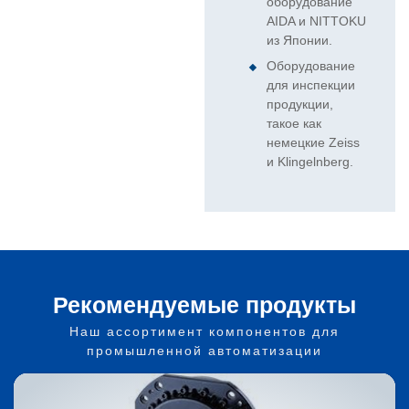
оборудование
AIDA и NITTOKU
из Японии.
Оборудование
для инспекции
продукции,
такое как
немецкие Zeiss
и Klingelnberg.
Рекомендуемые продукты
Наш ассортимент компонентов для
промышленной автоматизации