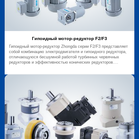
Гипоидный мотор-редуктор F2/F3
Гипоидный мотор-редуктор Zhongda серии F2/F3 представляет
собой комбинацию электродвигателя и гипоидного редуктора,
отличающуюся бесшумной работой турбинных червячных
редукторов и эффективностью конических редукторов.
Гипоидный мотор-редуктор F2/F3 подходит для сред,
требующих приводов небольшой мощности для работы в
ограниченном пространстве.